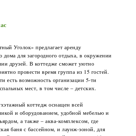
час
тный Уголок» предлагает аренду
 дома для загородного отдыха, в окружении
нии друзей. В коттедже сможет уютно
риятно провести время группа из 15 гостей.
ти есть возможность организации 5-ти
пальных мест, в том числе – детских.
хэтажный коттедж оснащен всей
никой и оборудованием, удобной мебелью и
ьярдом, а также – аква-комплексом, где
кая баня с бассейном, и лаунж-зоной, для