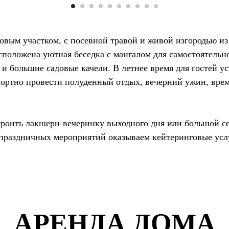
вым участком, с посевной травой и живой изгородью из
сположена уютная беседка с мангалом для самостоятельн
т и большие садовые качели. В летнее время для гостей у
фортно провести полуденный отдых, вечерний ужин, вре
троить лакшери-вечеринку выходного дня или большой с
 праздничных мероприятий оказываем кейтеринговые усл
АРЕНДА ДОМА