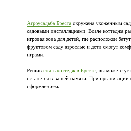
Агроусадьба Бреста
окружена ухоженным садо
садовыми инсталляциями. Возле коттеджа ра
игровая зона для детей, где расположен бату
фруктовом саду взрослые и дети смогут ком
играми.
Решив
снять коттедж в Бресте
, вы можете ус
останется в вашей памяти. При организации
оформлением.