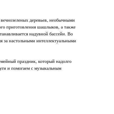
 вечнозеленых деревьев, необычными
ого приготовления шашлыков, а также
станавливается надувной бассейн. Во
мя за настольными интеллектуальными
емейный праздник, который надолго
уги и помогаем с музыкальным