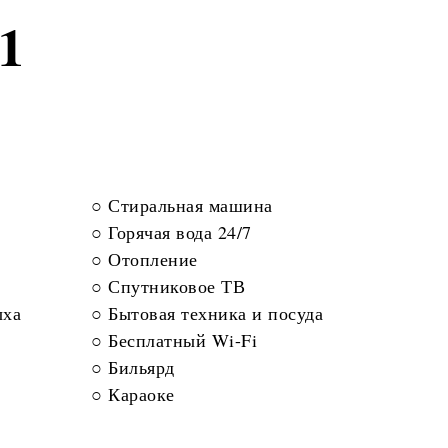
1
○ Стиральная машина
○ Горячая вода 24/7
○ Отопление
○ Спутниковое ТВ
ыха
○ Бытовая техника и посуда
○ Бесплатный Wi-Fi
○ Бильярд
○ Караоке