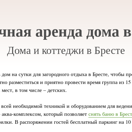
чная аренда дома в
Дома и коттеджи в Бресте
дом на сутки для загородного отдыха в Бресте, чтобы п
но разместиться и приятно провести время группа из 1
мест, в том числе – детских.
сей необходимой техникой и оборудованием для ведени
– аква-комплексом, который позволяет
снять баню в Брес
илки. В распоряжении гостей бесплатный паркинг на 10