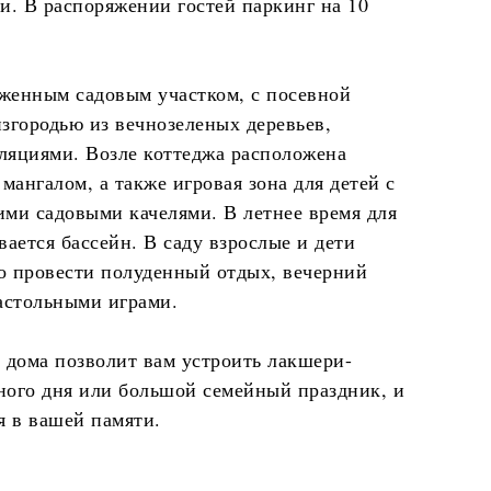
и. В распоряжении гостей паркинг на 10
женным садовым участком, с посевной
згородью из вечнозеленых деревьев,
ляциями. Возле коттеджа расположена
 мангалом, а также игровая зона для детей с
ими садовыми качелями. В летнее время для
вается бассейн. В саду взрослые и дети
о провести полуденный отдых, вечерний
астольными играми.
 дома позволит вам устроить лакшери-
ного дня или большой семейный праздник, и
я в вашей памяти.