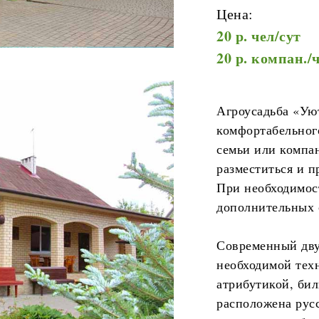
Цена:
20 р. чел/сут
20 р. компан./
Агроусадьба «Ую
комфортабельного
семьи или компа
разместиться и п
При необходимос
дополнительных с
Современный дву
необходимой тех
атрибутикой, бил
расположена русс