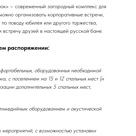
лок» – современный загородный комплекс для
 можно организовать корпоративные встречи,
 по поводу юбилея или другого торжества,
 встречу друзей в настоящей русской бане.
ем распоряжении:
мфортабельных, оборудованных необходимой
ма, с поселением на 15 и 12 спальных мест (и
зации дополнительных 5 спальных мест,
ьтимедийным оборудованием и акустической
х мероприятий, с возможностью установки