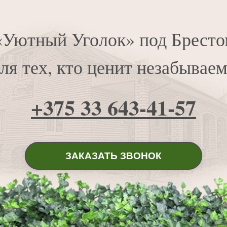
«Уютный Уголок» под Бресто
для тех, кто ценит незабывае
+375 33 643-41-57
ЗАКАЗАТЬ ЗВОНОК