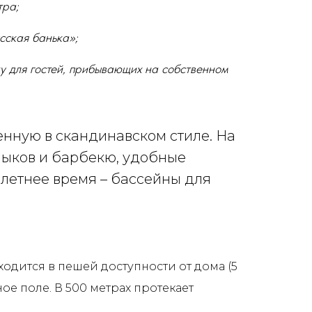
тра;
сская банька»;
 для гостей, прибывающих на собственном
енную в скандинавском стиле. На
лыков и барбекю, удобные
 летнее время – бассейны для
ходится в пешей доступности от дома (5
ое поле. В 500 метрах протекает
.