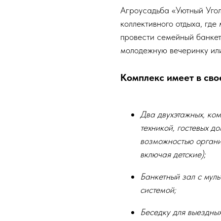
Агроусадьба «Уютный Уго
коллективного отдыха, где
провести семейный банкет
молодежную вечеринку или
Комплекс имеет в сво
Два двухэтажных, ко
техникой, гостевых до
возможностью органи
включая детские);
Банкетный зал с мул
системой;
Беседку для выездны