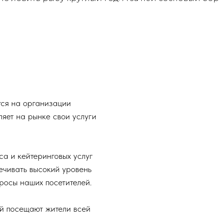
тся на организации
ляет на рынке свои услуги
са и кейтеринговых услуг
ечивать высокий уровень
росы наших посетителей.
ый посещают жители всей