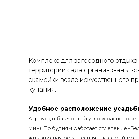
Комплекс для загородного отдыха
территории сада организованы зо
скамейки возле искусственного пр
купания.
Удобное расположение усадьб
Агроусадьба «Уютный углок» расположена 
мин). По будням работает отделение «Бел
живописная река Лесная, в которой можн