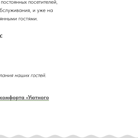
постоянных посетителей,
бслуживания, и уже на
янными гостями.
:
лания наших гостей.
комфорта «Уютного