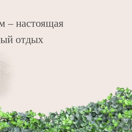
м – настоящая
мый отдых