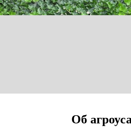
Об агроус